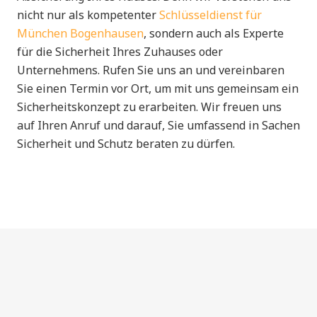
nicht nur als kompetenter
Schlüsseldienst für
München Bogenhausen
, sondern auch als Experte
für die Sicherheit Ihres Zuhauses oder
Unternehmens. Rufen Sie uns an und vereinbaren
Sie einen Termin vor Ort, um mit uns gemeinsam ein
Sicherheitskonzept zu erarbeiten. Wir freuen uns
auf Ihren Anruf und darauf, Sie umfassend in Sachen
Sicherheit und Schutz beraten zu dürfen.
Copyright © 2020 | MAZ Aufsperrdienst und
Schlüsseldienst München HERO
Impressum
|
Datenschutz