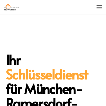
Ihr
Schlüsseldienst
für München-
Ramersdorf-